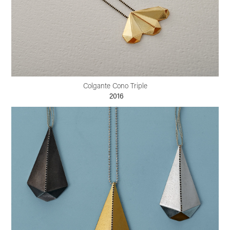
Colgante Cono Triple
2016