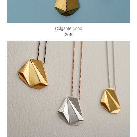
Colgante Cono
2016